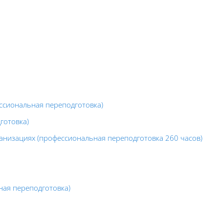
ссиональная переподготовка)
готовка)
ганизациях (профессиональная переподготовка 260 часов)
ая переподготовка)