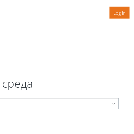
Log in
 среда