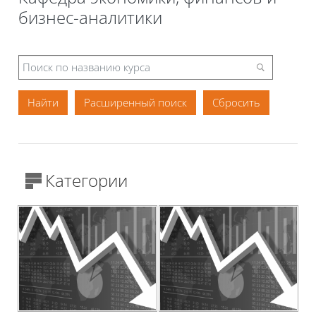
бизнес-аналитики
Расширенный поиск
Категории