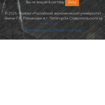
Вы не вошли в систему
Вход
© 2026. Филиал «Российский экономический университет
имени Г.В. Плеханова» в г. Пятигорске Ставропольского кра
На базе СЭО 3KL
Переключить на стандартную тему