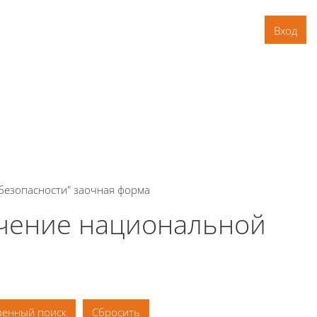
Вход
безопасности" заочная форма
ечение национальной
енный поиск