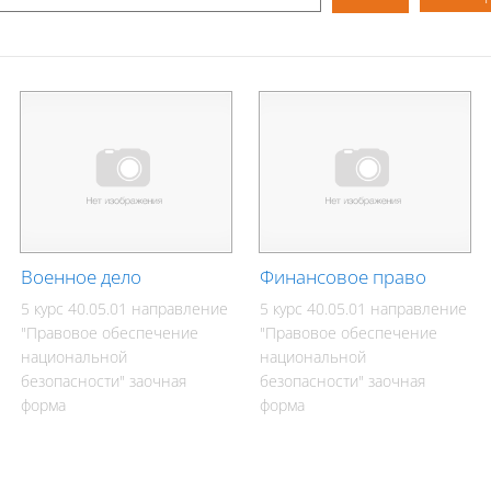
Военное дело
Финансовое право
5 курс 40.05.01 направление
5 курс 40.05.01 направление
"Правовое обеспечение
"Правовое обеспечение
национальной
национальной
безопасности" заочная
безопасности" заочная
форма
форма