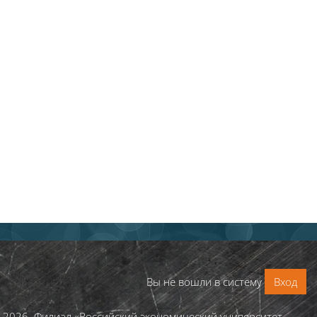
Вы не вошли в систему
Вход
 2026. Филиал «Российский экономический университет