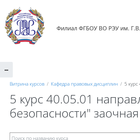
Перейти к основному содержанию
Филиал ФГБОУ ВО РЭУ им. Г.В.
Обратная связь
Документация
Контактная информаци
Витрина курсов
Кафедра правовых дисциплин
5 курс
5 курс 40.05.01 напр
безопасности" заочна