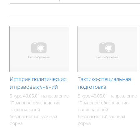
История политических
Тактико-специальная
и правовых учений
подготовка
5 курс 40.05.01 направление
5 курс 40.05.01 направление
"Правовое обеспечение
"Правовое обеспечение
национальной
национальной
безопасности" заочная
безопасности" заочная
форма
форма