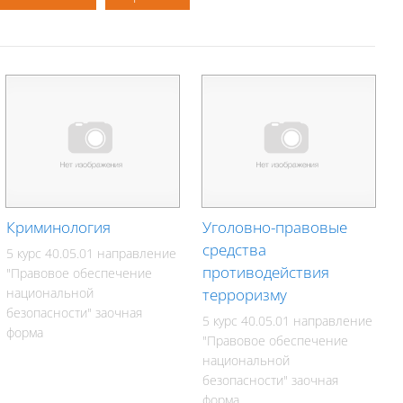
Криминология
Уголовно-правовые
средства
5 курс 40.05.01 направление
противодействия
"Правовое обеспечение
национальной
терроризму
безопасности" заочная
5 курс 40.05.01 направление
форма
"Правовое обеспечение
национальной
безопасности" заочная
форма