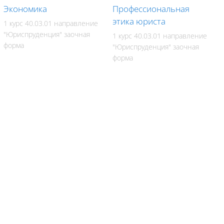
Экономика
Профессиональная
этика юриста
1 курс 40.03.01 направление
"Юриспруденция" заочная
1 курс 40.03.01 направление
форма
"Юриспруденция" заочная
форма