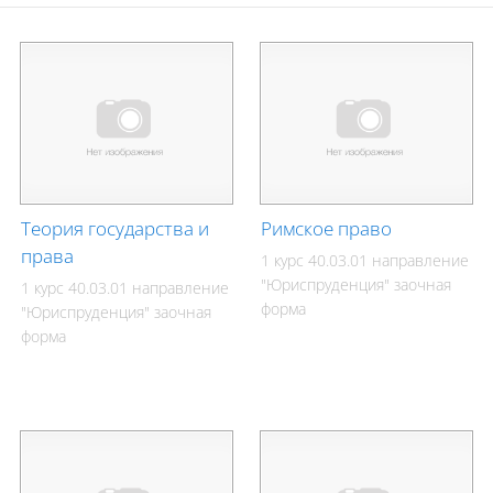
Теория государства и
Римское право
права
1 курс 40.03.01 направление
"Юриспруденция" заочная
1 курс 40.03.01 направление
форма
"Юриспруденция" заочная
форма