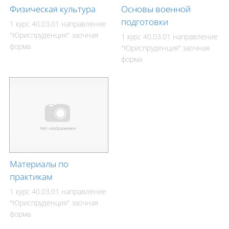
Физическая культура
Основы военной
подготовки
1 курс 40.03.01 направление
"Юриспруденция" заочная
1 курс 40.03.01 направление
форма
"Юриспруденция" заочная
форма
Материалы по
практикам
1 курс 40.03.01 направление
"Юриспруденция" заочная
форма