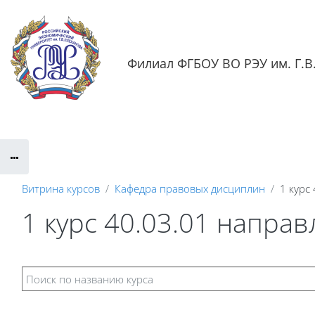
Перейти к основному содержанию
Филиал ФГБОУ ВО РЭУ им. Г.В.
Обратная связь
Документация
Контактная информаци
Витрина курсов
Кафедра правовых дисциплин
1 курс
1 курс 40.03.01 напра