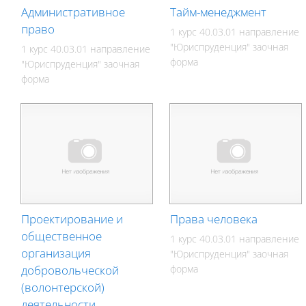
Административное
Тайм-менеджмент
право
1 курс 40.03.01 направление
"Юриспруденция" заочная
1 курс 40.03.01 направление
форма
"Юриспруденция" заочная
форма
Проектирование и
Права человека
общественное
1 курс 40.03.01 направление
организация
"Юриспруденция" заочная
добровольческой
форма
(волонтерской)
деятельности