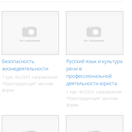
Безопасность
Русский язык и культура
жизнедеятельности
речи в
профессиональной
1 курс 40.03.01 направление
деятельности юриста
"Юриспруденция" заочная
форма
1 курс 40.03.01 направление
"Юриспруденция" заочная
форма