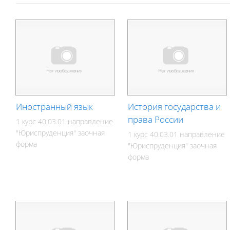
Иностранный язык
История государства и
права России
1 курс 40.03.01 направление
"Юриспруденция" заочная
1 курс 40.03.01 направление
форма
"Юриспруденция" заочная
форма