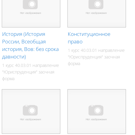
История (История
Конституционное
России, Всеобщая
право
история, Вов: без срока
1 курс 40.03.01 направление
давности)
"Юриспруденция" заочная
форма
1 курс 40.03.01 направление
"Юриспруденция" заочная
форма