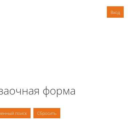
Вход
 заочная форма
енный поиск