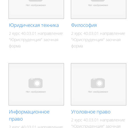
Юридическая техника
Философия
2 курс 40.03.01 направление
2 курс 40.03.01 направление
"Юриспруденция" заочная
"Юриспруденция" заочная
форма
форма
Информационное
Уголовное право
право
2 курс 40.03.01 направление
"Юриспруденция" заочная
2 курс 40.03.01 направление