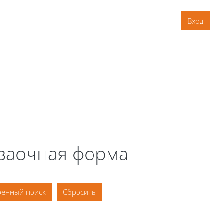
Вход
 заочная форма
енный поиск