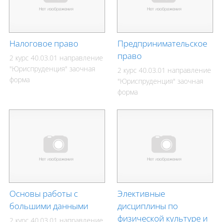
Налоговое право
Предпринимательское
право
2 курс 40.03.01 направление
"Юриспруденция" заочная
2 курс 40.03.01 направление
форма
"Юриспруденция" заочная
форма
Основы работы с
Элективные
большими данными
дисциплины по
физической культуре и
2 курс 40.03.01 направление