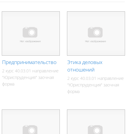
Предпринимательство
Этика деловых
отношений
2 курс 40.03.01 направление
"Юриспруденция" заочная
2 курс 40.03.01 направление
форма
"Юриспруденция" заочная
форма