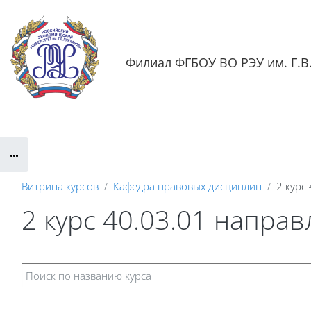
Перейти к основному содержанию
Филиал ФГБОУ ВО РЭУ им. Г.В.
Обратная связь
Документация
Контактная информаци
Витрина курсов
Кафедра правовых дисциплин
2 курс
2 курс 40.03.01 напра