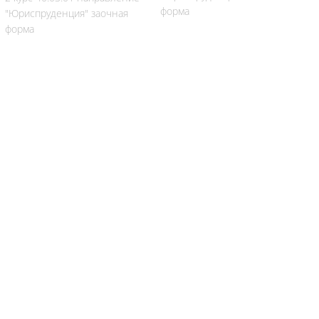
форма
"Юриспруденция" заочная
форма