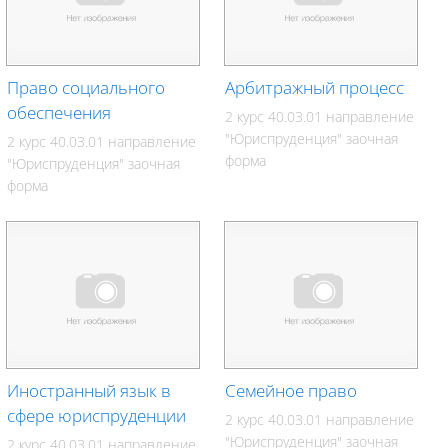
Право социального
Арбитражный процесс
обеспечения
2 курс 40.03.01 направление
"Юриспруденция" заочная
2 курс 40.03.01 направление
форма
"Юриспруденция" заочная
форма
Иностранный язык в
Семейное право
сфере юриспруденции
2 курс 40.03.01 направление
"Юриспруденция" заочная
2 курс 40.03.01 направление