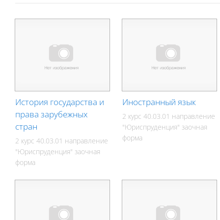
История государства и
Иностранный язык
права зарубежных
2 курс 40.03.01 направление
стран
"Юриспруденция" заочная
форма
2 курс 40.03.01 направление
"Юриспруденция" заочная
форма