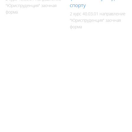
спорту
"Юриспруденция" заочная
форма
2 курс 40.03.01 направление
"Юриспруденция" заочная
форма