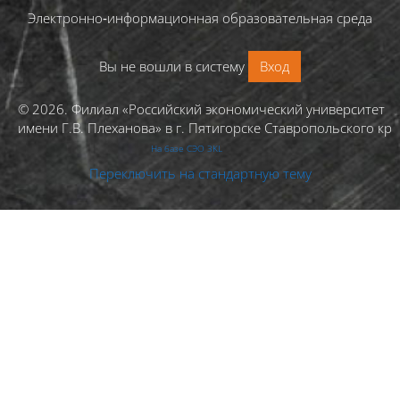
Электронно‑информационная образовательная среда
Вы не вошли в систему
Вход
© 2026. Филиал «Российский экономический университет
имени Г.В. Плеханова» в г. Пятигорске Ставропольского кра
На базе СЭО 3KL
Переключить на стандартную тему