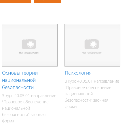
Основы теории
Психология
национальной
3 курс 40.05.01 направление
безопасности
"Правовое обеспечение
национальной
3 курс 40.05.01 направление
безопасности" заочная
"Правовое обеспечение
форма
национальной
безопасности" заочная
форма