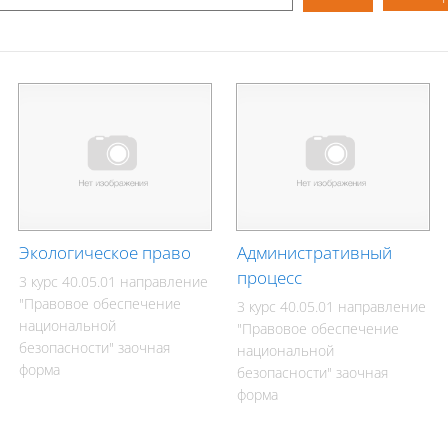
Экологическое право
Административный
процесс
3 курс 40.05.01 направление
"Правовое обеспечение
3 курс 40.05.01 направление
национальной
"Правовое обеспечение
безопасности" заочная
национальной
форма
безопасности" заочная
форма