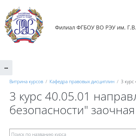
Перейти к основному содержанию
Филиал ФГБОУ ВО РЭУ им. Г.В.
Обратная связь
Документация
Контактная информаци
Витрина курсов
Кафедра правовых дисциплин
3 курс
3 курс 40.05.01 напр
безопасности" заочна