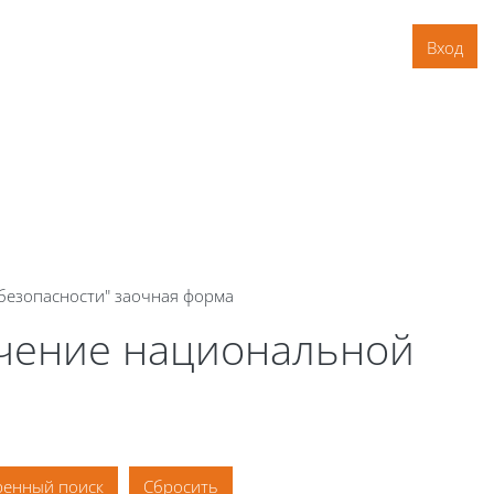
Вход
безопасности" заочная форма
ечение национальной
енный поиск