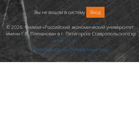
Вы не вошли в систему
Вход
© 2026. Филиал «Российский экономический университет
имени Г.В. Плеханова» в г. Пятигорске Ставропольского кра
На базе СЭО 3KL
Переключить на стандартную тему