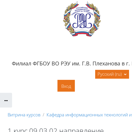
Перейти к основному содержанию
Филиал ФГБОУ ВО РЭУ им. Г.В. Плеханова в г.
Обратная связь
Документация
Русский ‎(ru)‎
Контактная информация
Вход
Сайт филиала
Витрина курсов
Кафедра информационных технологий и
1 курс 09.03.02 направление