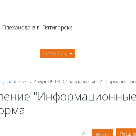
 Плеханова в г. Пятигорске
я
Сайт филиала
Русский ‎(ru)‎
и управления
4 курс 09.03.02 направление "Информационны
авление "Информационные
форма
Расшир