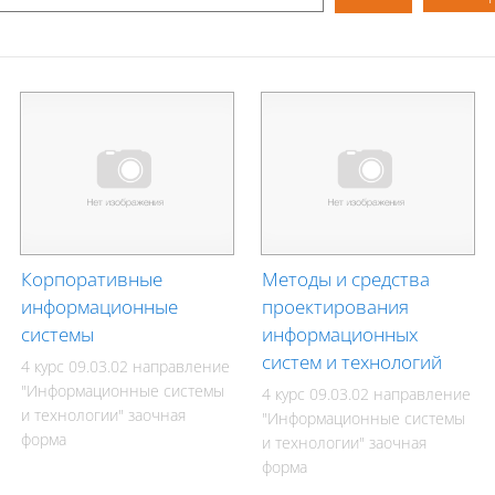
Корпоративные
Методы и средства
информационные
проектирования
системы
информационных
систем и технологий
4 курс 09.03.02 направление
"Информационные системы
4 курс 09.03.02 направление
и технологии" заочная
"Информационные системы
форма
и технологии" заочная
форма