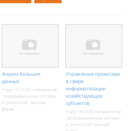
Анализ больших
Управление проектами
данных
в сфере
информатизации
4 курс 09.03.02 направление
хозяйствующих
"Информационные системы
и технологии" заочная
субъектов
форма
4 курс 09.03.02 направление
"Информационные системы
и технологии" заочная
форма