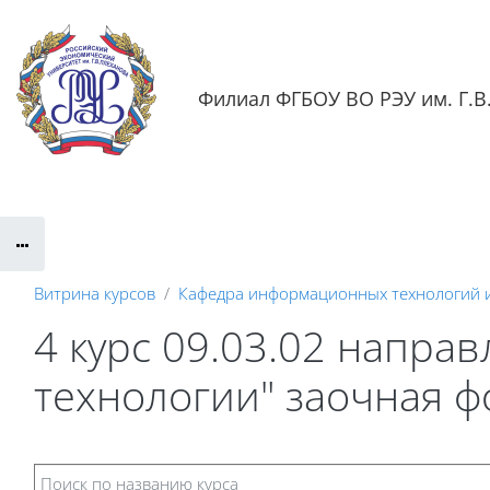
Перейти к основному содержанию
Филиал ФГБОУ ВО РЭУ им. Г.В.
Обратная связь
Документация
Контактная информаци
Витрина курсов
Кафедра информационных технологий 
4 курс 09.03.02 напр
технологии" заочная 