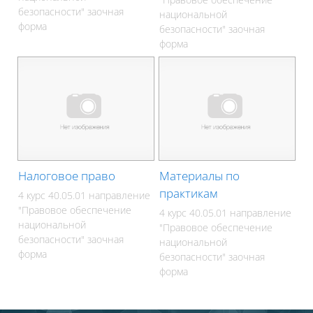
безопасности" заочная
национальной
форма
безопасности" заочная
форма
Налоговое право
Материалы по
практикам
4 курс 40.05.01 направление
"Правовое обеспечение
4 курс 40.05.01 направление
национальной
"Правовое обеспечение
безопасности" заочная
национальной
форма
безопасности" заочная
форма