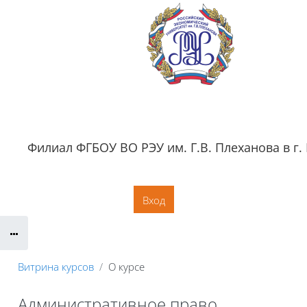
Перейти к основному содержанию
Филиал ФГБОУ ВО РЭУ им. Г.В. Плеханова в г.
Обратная связь
Документация
Контактная информация
Сайт филиала
Вход
Витрина курсов
О курсе
Административное право