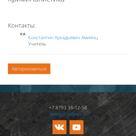
Контакты:
КА
Константин Аркадьевич Амиянц
Учитель
Авторизоваться
+7 8793 38‑12‑58
pyatigorsk@rea.ru