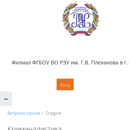
Перейти к основному содержанию
Филиал ФГБОУ ВО РЭУ им. Г.В. Плеханова в г.
Обратная связь
Документация
Контактная информация
Сайт филиала
Вход
Витрина курсов
О курсе
Криминалистика