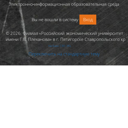
Электронно‑информационная образовательная среда
Вы не вошли в систему
Вход
© 2026. Филиал «Российский экономический университет
имени Г.В. Плеханова» в г. Пятигорске Ставропольского кра
На базе СЭО 3KL
Переключить на стандартную тему