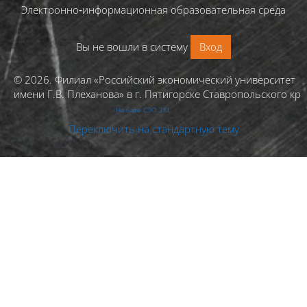
Электронно‑информационная образовательная среда
Вы не вошли в систему
Вход
© 2026. Филиал «Российский экономический университет
имени Г.В. Плеханова» в г. Пятигорске Ставропольского кра
На базе СЭО 3KL
Переключить на стандартную тему