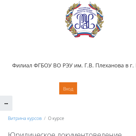
Перейти к основному содержанию
Филиал ФГБОУ ВО РЭУ им. Г.В. Плеханова в г.
Обратная связь
Документация
Контактная информация
Сайт филиала
Вход
Витрина курсов
О курсе
Юридическое документоведение