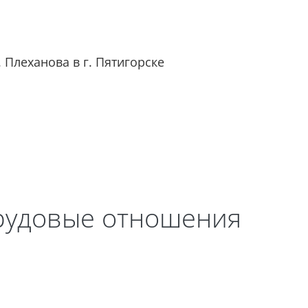
 Плеханова в г. Пятигорске
я
Сайт филиала
трудовые отношения