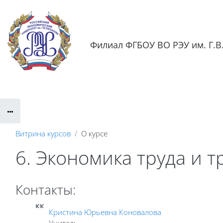
Перейти к основному содержанию
Филиал ФГБОУ ВО РЭУ им. Г.В.
Обратная связь
Документация
Контактная информаци
Витрина курсов
О курсе
6. Экономика труда и 
Контакты:
КК
Кристина Юрьевна Коновалова