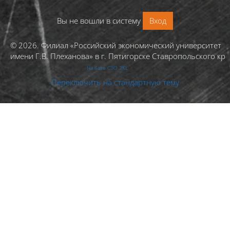
Вы не вошли в систему
Вход
© 2026. Филиал «Российский экономический университет
имени Г.В. Плеханова» в г. Пятигорске Ставропольского кра
На базе СЭО 3KL
Переключить на стандартную тему