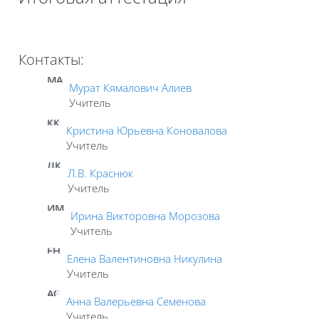
Контакты:
МА
Мурат Кямалович Алиев
Учитель
КК
Кристина Юрьевна Коновалова
Учитель
ЛК
Л.В. Краснюк
Учитель
ИМ
Ирина Викторовна Морозова
Учитель
ЕН
Елена Валентиновна Никулина
Учитель
АС
Анна Валерьевна Семенова
Учитель