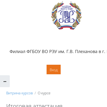
Перейти к основному содержанию
Филиал ФГБОУ ВО РЭУ им. Г.В. Плеханова в г.
Обратная связь
Документация
Контактная информация
Сайт филиала
Вход
Витрина курсов
О курсе
Итоговая аттестация