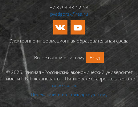
+7 8793 38‑12‑58
pyatigorsk@rea.ru
Электронно‑информационная образовательная среда
Вы не вошли в систему
Вход
© 2026. Филиал «Российский экономический университет
имени Г.В. Плеханова» в г. Пятигорске Ставропольского кра
На базе СЭО 3KL
Переключить на стандартную тему