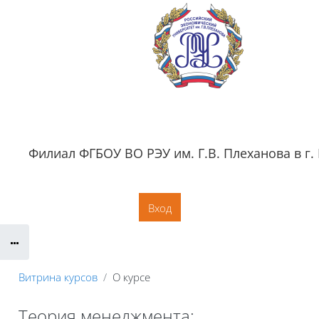
Перейти к основному содержанию
Филиал ФГБОУ ВО РЭУ им. Г.В. Плеханова в г.
Обратная связь
Документация
Контактная информация
Сайт филиала
Вход
Витрина курсов
О курсе
Теория менеджмента: