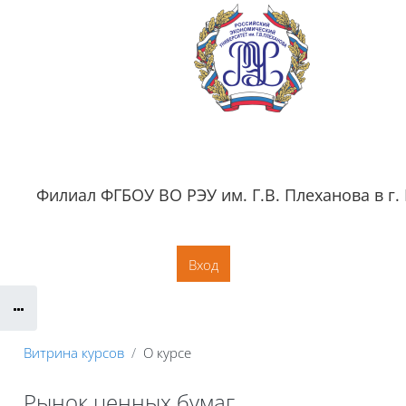
Перейти к основному содержанию
Филиал ФГБОУ ВО РЭУ им. Г.В. Плеханова в г.
Обратная связь
Документация
Контактная информация
Сайт филиала
Вход
Витрина курсов
О курсе
Рынок ценных бумаг