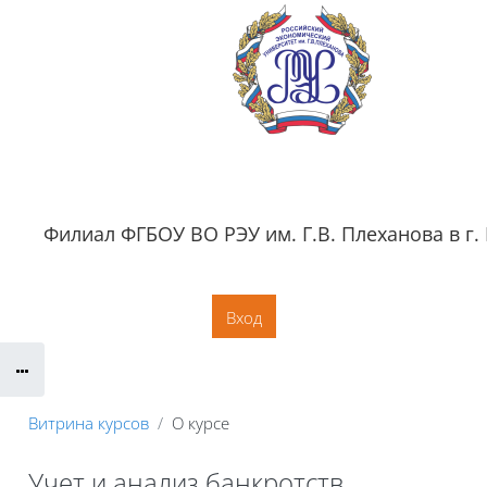
Перейти к основному содержанию
Филиал ФГБОУ ВО РЭУ им. Г.В. Плеханова в г.
Обратная связь
Документация
Контактная информация
Сайт филиала
Вход
Витрина курсов
О курсе
Учет и анализ банкротств